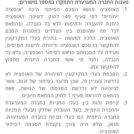
טענות החברה המערערת התמקדו במספר מישורים: 
האופציה מושא הסכם הסיחור הינה "אופציה 
ייחודית" לפי סעיף 49י לחוק. לפיכך, האופציה 
ניתנת להעברה ולמימוש ללא כל הגבלה, ובהתאם 
לכל מה שהוסכם בין הצדדים במסגרת הסכם 
האופציה. הלכה למעשה – בחירת בעלי המקרקעין 
להתקשר בהסכם האופציה ודיווחה לרשות המיסים, 
מעידה על הסכמתם מראש לסיחור האופציה, בלא כל 
הגבלה, ולכל מי אשר החברה היזמית תחפוץ 
להתקשר עמו.
הסכמת בעלי המקרקעין לסיחורה של האופציה לא 
נדרשה בעניין זה, שכן מדובר בסיחור של זכות, אשר 
לביצועה לא נדרשת הסכמתו של הנושה, וזאת 
בהתאם להוראת סעיף 1 לחוק המחאת חיובים.
קיימת זהות בין בעלי המניות בחברה המערערת 
והחברה היזמית, בשל העובדה שחלק מבעלי המניות 
בחברה היזמית הם בעלי מניות בחברה המערערת. 
מכאן, שלא היה צורך בקבלת הסכמה לסיחור 
האופציה.