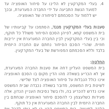
בעלי המקרקעין לא הלינו על סיחור האופציה עד 
למועד הגשת התביעה על ידי החברה המערערת, ובכך 
יש ללמוד על הסכמתם לסיחורה של האופציה.
טענות בעלי המקרקעין מנגד,
 הסתמכו על קביעותיו של 
בית המשפט קמא, לפיהן הסכם הסיחור משולל כל תוקף, 
וכי בין בעלי המקרקעין לבין החברה המערערת אין יריבות 
חוזית. שהרי הסכם הסיחור נחתם עם החברה היזמית 
בלבד וללא הסכמתם המפורשת של בעלי המקרקעין.
החלטה
:
בית המשפט העליון דחה את טענות החברה המערערת, 
אך לא הכריע בשאלה מהו הדין מקום בו הסכם האופציה 
אינו כולל הגבלות על סיחור האופציה לצד שלישי. 
לשיטת בית המשפט, מדובר בשאלה נכבדה שבית המשפט 
אינו נדרש להכריע בה, ולו בשל נסיבות העניין הנדון. אלה 
מעידות כשלעצמן כי להסכם סיחור האופציה שנחתם בין 
החברה היזמית לבין החברה המערערת אין כל תוקף.
הלכה למעשה, בית המשפט קבע כי לא ניתן לקבל את 